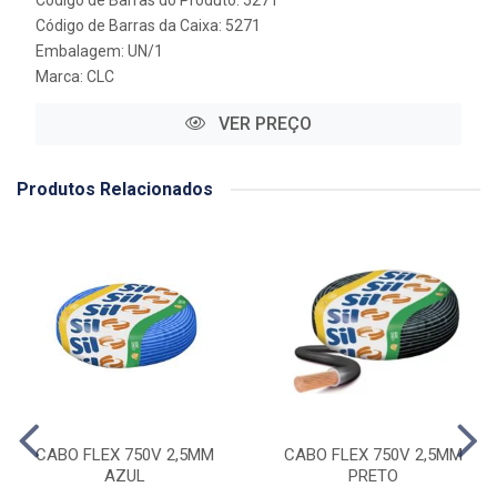
Código de Barras do Produto: 5271
Código de Barras da Caixa: 5271
Embalagem: UN/1
Marca:
CLC
VER PREÇO
Produtos Relacionados
CABO FLEX 750V 2,5MM
CABO FLEX 750V 2,5MM
AZUL
PRETO