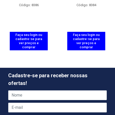
Código: 8386
Código: 8384
Faça seu login ou
Faça seu login ou
cadastre-se para
cadastre-se para
ver preços e
ver preços e
comprar
comprar
Cadastre-se para receber nossas
ofertas!