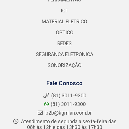
IOT
MATERIAL ELETRICO
OPTICO
REDES
SEGURANCA ELETRONICA
SONORIZAÇÃO
Fale Conosco
(81) 3011-9300
(81) 3011-9300
b2b@kgmlan.com.br
Atendimento de segunda a sexta-feira das
08h às 12h e das 13h30 às 17h30