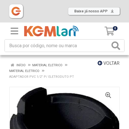
Baixe já nosso APP
0
VOLTAR
INÍCIO
MATERIAL ELETRICO
MATERIAL ELETRICO
ADAPTADOR PVC 1/2” P/ ELETRODUTO PT