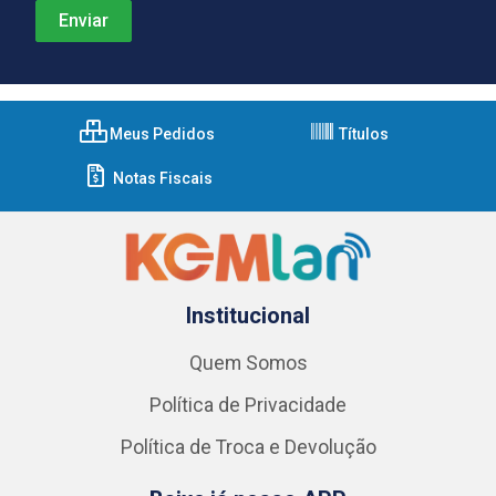
Meus Pedidos
Títulos
Notas Fiscais
Institucional
Quem Somos
Política de Privacidade
Política de Troca e Devolução