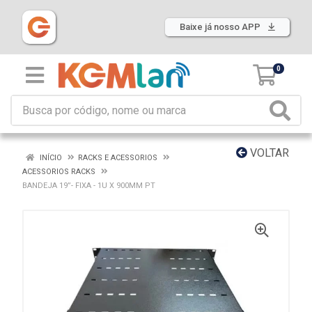
Baixe já nosso APP
0
VOLTAR
INÍCIO
RACKS E ACESSORIOS
ACESSORIOS RACKS
BANDEJA 19”- FIXA - 1U X 900MM PT