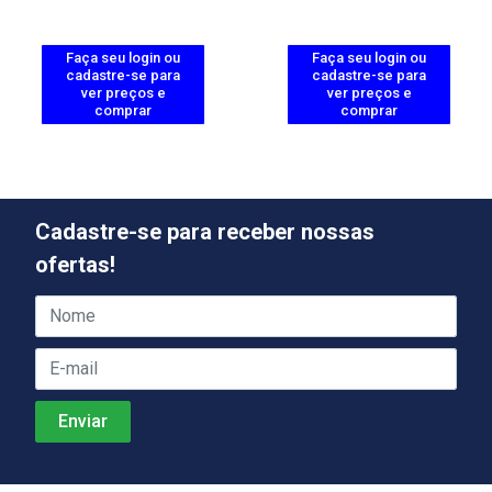
Faça seu login ou
Faça seu login ou
cadastre-se para
cadastre-se para
ver preços e
ver preços e
comprar
comprar
Cadastre-se para receber nossas
ofertas!