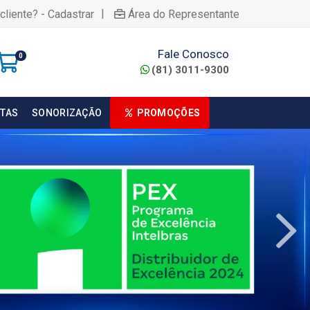
|
cliente? - Cadastrar
Área do Representante
Fale Conosco
0
(81) 3011-9300
TAS
SONORIZAÇÃO
PROMOÇÕES