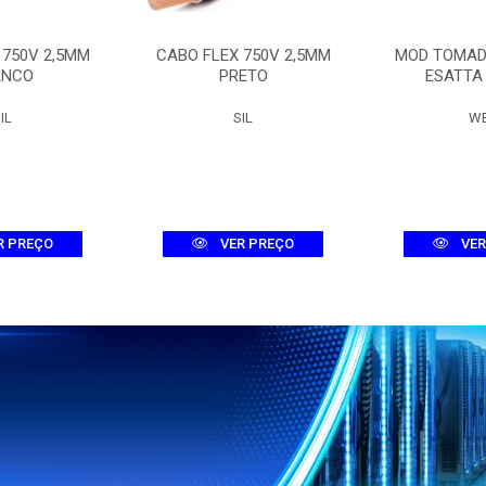
 750V 2,5MM
CABO FLEX 750V 2,5MM
MOD TOMAD
ANCO
PRETO
ESATTA
IL
SIL
W
R PREÇO
VER PREÇO
VER