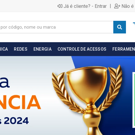
|
Já é cliente? - Entrar
Não é 
NICA
REDES
ENERGIA
CONTROLE DE ACESSOS
FERRAMEN