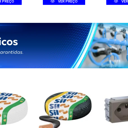
R PREÇO
VER PREÇO
VER