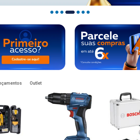
nçamentos
Outlet