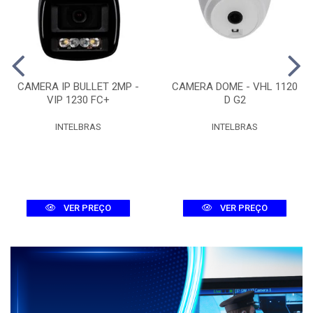
CAMERA IP BULLET 2MP -
CAMERA DOME - VHL 1120
VIP 1230 FC+
D G2
INTELBRAS
INTELBRAS
VER PREÇO
VER PREÇO