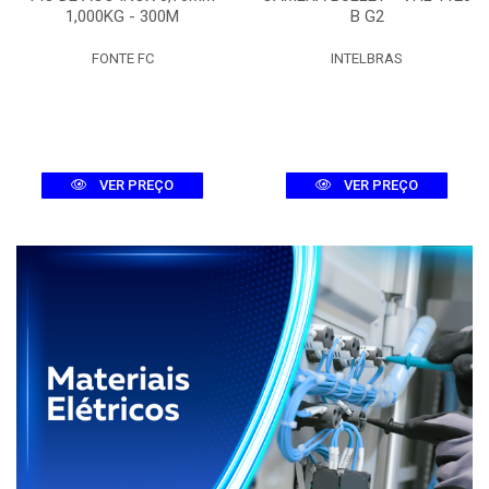
1,000KG - 300M
B G2
FONTE FC
INTELBRAS
VER PREÇO
VER PREÇO