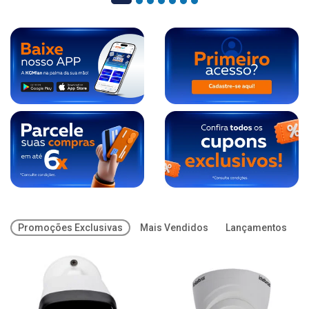
Promoções Exclusivas
Mais Vendidos
Lançamentos
O