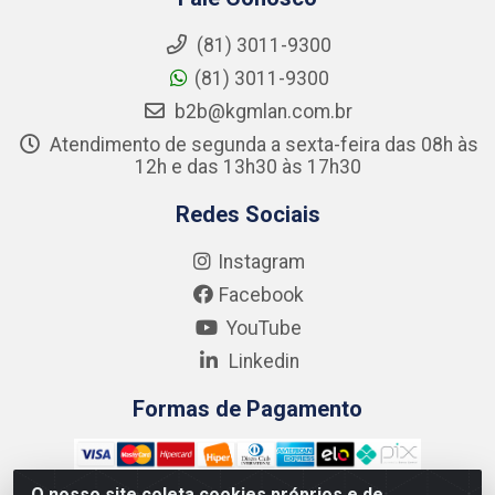
(81) 3011-9300
(81) 3011-9300
b2b@kgmlan.com.br
Atendimento de segunda a sexta-feira das 08h às
12h e das 13h30 às 17h30
Redes Sociais
Instagram
Facebook
YouTube
Linkedin
Formas de Pagamento
O nosso site coleta cookies próprios e de