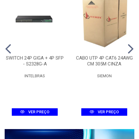
SWITCH 24P GIGA + 4P SFP
CABO UTP 4P CAT6 24AWG
- S2328G-A
CM 305M CINZA
INTELBRAS
SIEMON
VER PREÇO
VER PREÇO