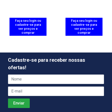
Faça seu login ou
Faça seu login ou
cadastre-se para
cadastre-se para
ver preços e
ver preços e
comprar
comprar
Cadastre-se para receber nossas
ofertas!