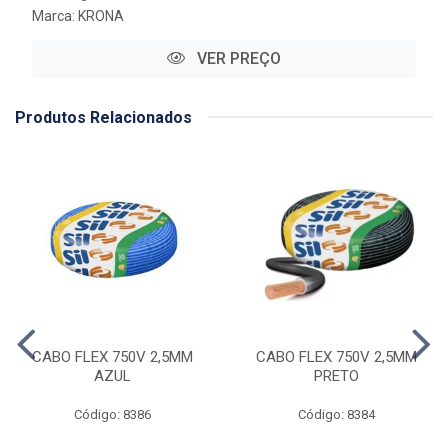
Marca:
KRONA
VER PREÇO
Produtos Relacionados
CABO FLEX 750V 2,5MM
CABO FLEX 750V 2,5MM
AZUL
PRETO
Código: 8386
Código: 8384