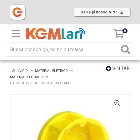
Baixe já nosso APP
0
VOLTAR
INÍCIO
MATERIAL ELETRICO
MATERIAL ELETRICO
CAIXA DE LUZ OCTOGONAL 4X4” AM