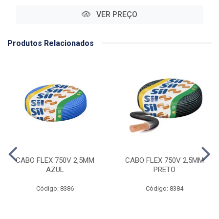
VER PREÇO
Produtos Relacionados
CABO FLEX 750V 2,5MM
CABO FLEX 750V 2,5MM
AZUL
PRETO
Código: 8386
Código: 8384