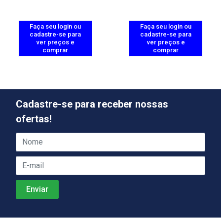
Faça seu login ou
Faça seu login ou
cadastre-se para
cadastre-se para
ver preços e
ver preços e
comprar
comprar
Cadastre-se para receber nossas
ofertas!