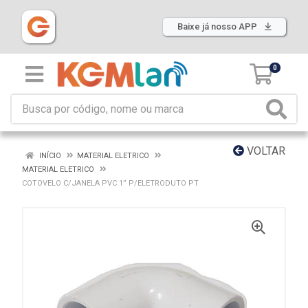
Baixe já nosso APP
0
VOLTAR
INÍCIO
MATERIAL ELETRICO
MATERIAL ELETRICO
COTOVELO C/JANELA PVC 1” P/ELETRODUTO PT