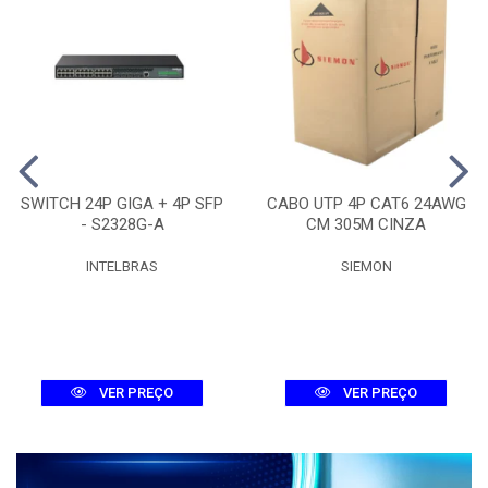
SWITCH 24P GIGA + 4P SFP
CABO UTP 4P CAT6 24AWG
- S2328G-A
CM 305M CINZA
INTELBRAS
SIEMON
VER PREÇO
VER PREÇO