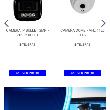
CAMERA IP BULLET 2MP -
CAMERA DOME - VHL 1120
VIP 1230 FC+
D G2
INTELBRAS
INTELBRAS
VER PREÇO
VER PREÇO