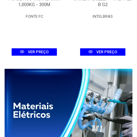
1,000KG - 300M
B G2
FONTE FC
INTELBRAS
VER PREÇO
VER PREÇO