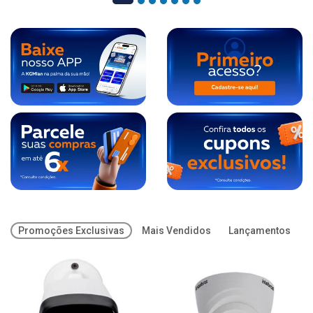
Promoções Exclusivas
Mais Vendidos
Lançamentos
O