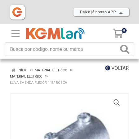
Baixe já nosso APP
0
VOLTAR
INÍCIO
MATERIAL ELETRICO
MATERIAL ELETRICO
LUVA EMENDA FLEXOR 1”S/ ROSCA