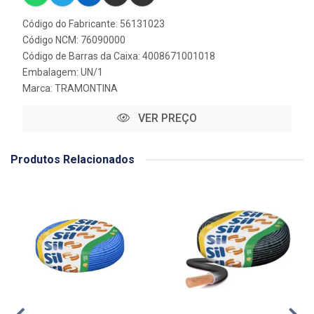
Código do Fabricante: 56131023
Código NCM: 76090000
Código de Barras da Caixa: 4008671001018
Embalagem: UN/1
Marca:
TRAMONTINA
VER PREÇO
Produtos Relacionados