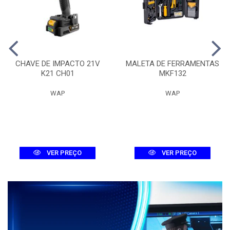
CHAVE DE IMPACTO 21V
MALETA DE FERRAMENTAS
K21 CH01
MKF132
WAP
WAP
VER PREÇO
VER PREÇO