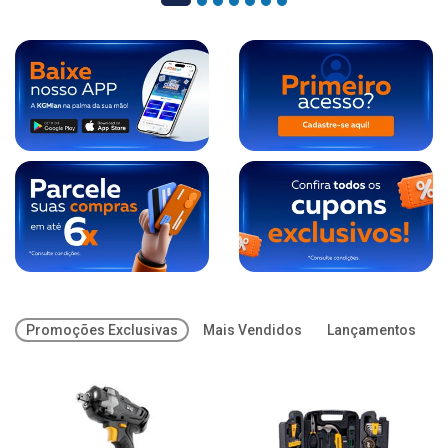
Promoções Exclusivas
Mais Vendidos
Lançamentos
O