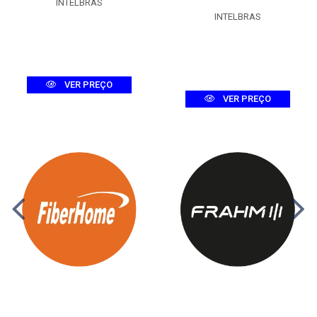
INTELBRAS
INTELBRAS
VER PREÇO
VER PREÇO