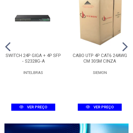
SWITCH 24P GIGA + 4P SFP
CABO UTP 4P CAT6 24AWG
- S2328G-A
CM 305M CINZA
INTELBRAS
SIEMON
VER PREÇO
VER PREÇO