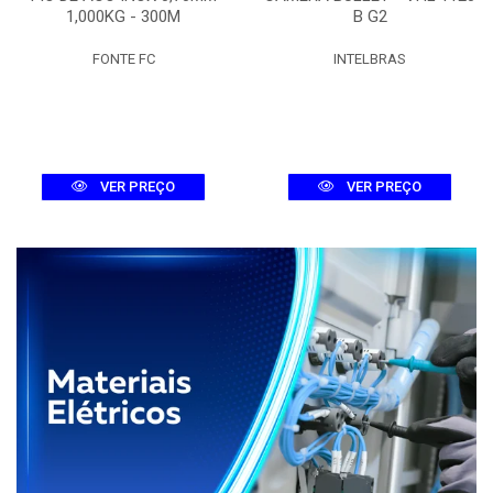
1,000KG - 300M
B G2
FONTE FC
INTELBRAS
VER PREÇO
VER PREÇO