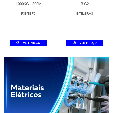
1,000KG - 300M
B G2
FONTE FC
INTELBRAS
VER PREÇO
VER PREÇO