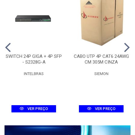
SWITCH 24P GIGA + 4P SFP
CABO UTP 4P CAT6 24AWG
- S2328G-A
CM 305M CINZA
INTELBRAS
SIEMON
VER PREÇO
VER PREÇO