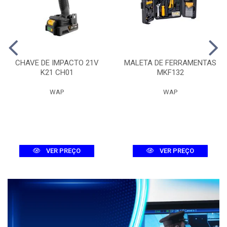
CHAVE DE IMPACTO 21V
MALETA DE FERRAMENTAS
K21 CH01
MKF132
WAP
WAP
VER PREÇO
VER PREÇO