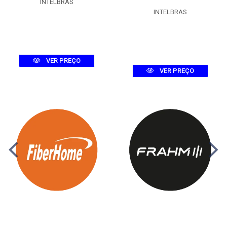
INTELBRAS
INTELBRAS
VER PREÇO
VER PREÇO