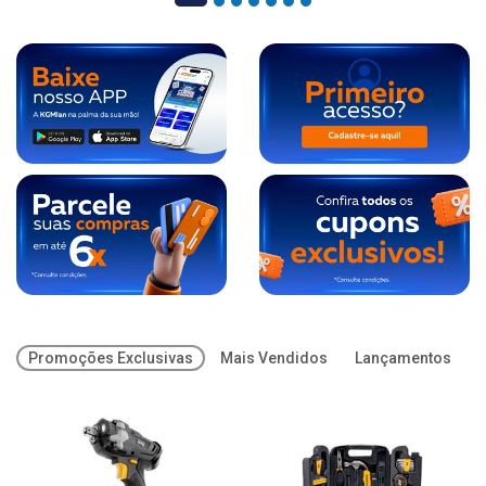
Promoções Exclusivas
Mais Vendidos
Lançamentos
O