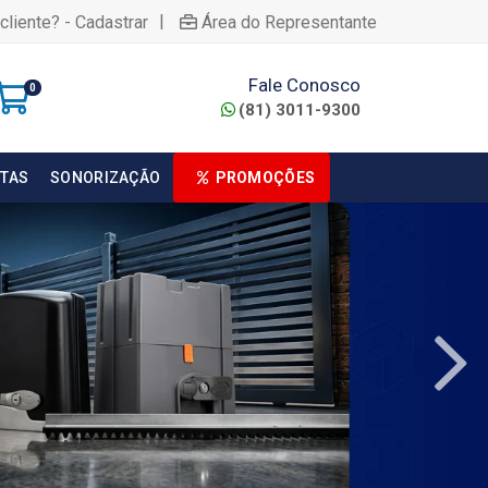
|
cliente? - Cadastrar
Área do Representante
Fale Conosco
0
(81) 3011-9300
TAS
SONORIZAÇÃO
PROMOÇÕES