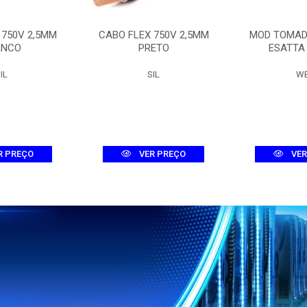
 750V 2,5MM
CABO FLEX 750V 2,5MM
MOD TOMAD
ANCO
PRETO
ESATTA
IL
SIL
W
R PREÇO
VER PREÇO
VER