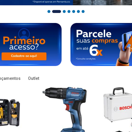
nçamentos
Outlet