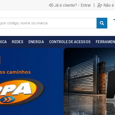
|
Já é cliente? - Entrar
Não é 
NICA
REDES
ENERGIA
CONTROLE DE ACESSOS
FERRAMEN