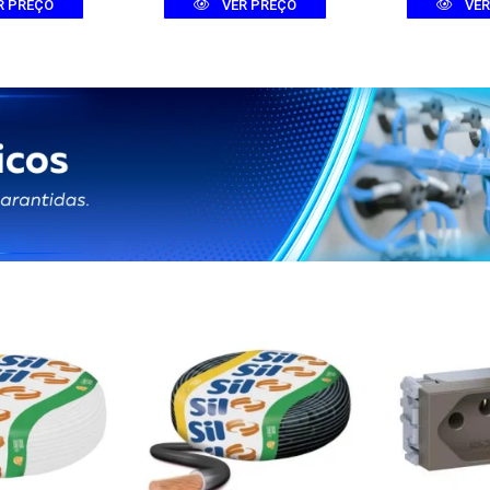
R PREÇO
VER PREÇO
VER