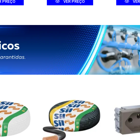
R PREÇO
VER PREÇO
VER