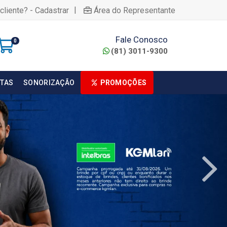
|
cliente? - Cadastrar
Área do Representante
Fale Conosco
0
(81) 3011-9300
TAS
SONORIZAÇÃO
PROMOÇÕES