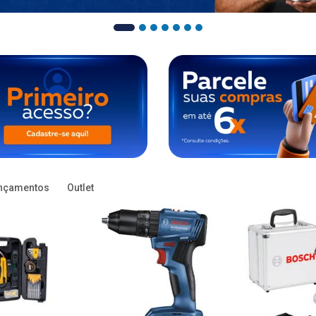
nçamentos
Outlet