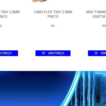
 750V 2,5MM
CABO FLEX 750V 2,5MM
MOD TOMAD
ANCO
PRETO
ESATTA
IL
SIL
W
R PREÇO
VER PREÇO
VER