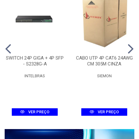
SWITCH 24P GIGA + 4P SFP
CABO UTP 4P CAT6 24AWG
- S2328G-A
CM 305M CINZA
INTELBRAS
SIEMON
VER PREÇO
VER PREÇO