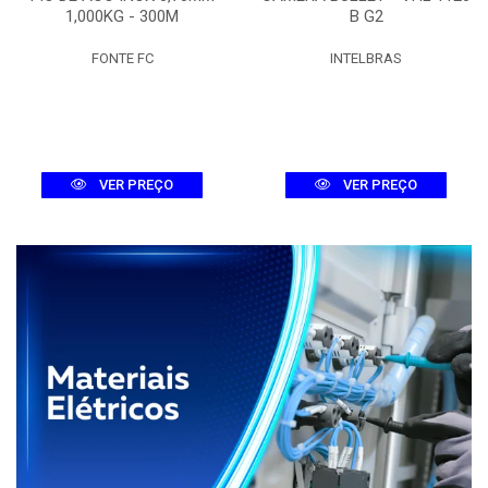
1,000KG - 300M
B G2
FONTE FC
INTELBRAS
VER PREÇO
VER PREÇO