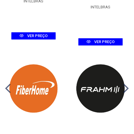
INTELBRAS
INTELBRAS
VER PREÇO
VER PREÇO