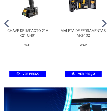
CHAVE DE IMPACTO 21V
MALETA DE FERRAMENTAS
K21 CH01
MKF132
WAP
WAP
VER PREÇO
VER PREÇO