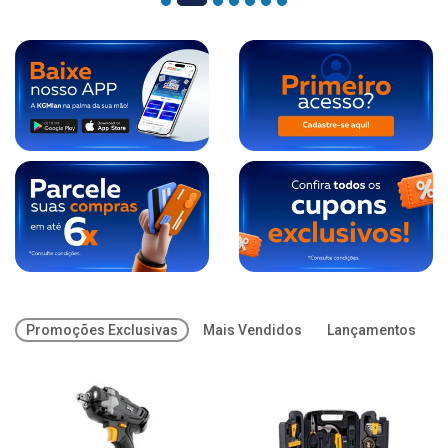
Promoções Exclusivas
Mais Vendidos
Lançamentos
O