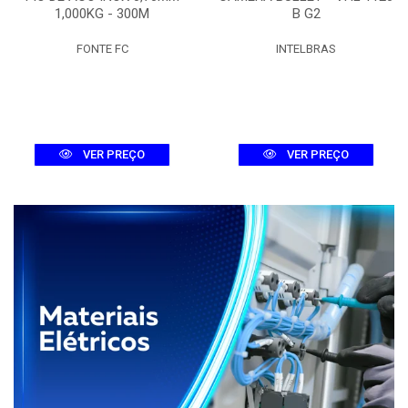
1,000KG - 300M
B G2
FONTE FC
INTELBRAS
VER PREÇO
VER PREÇO