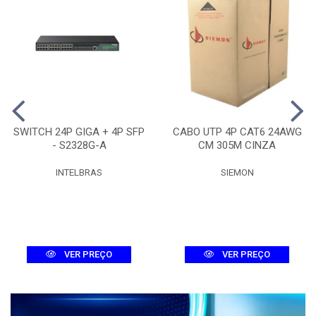
SWITCH 24P GIGA + 4P SFP
CABO UTP 4P CAT6 24AWG
- S2328G-A
CM 305M CINZA
INTELBRAS
SIEMON
VER PREÇO
VER PREÇO