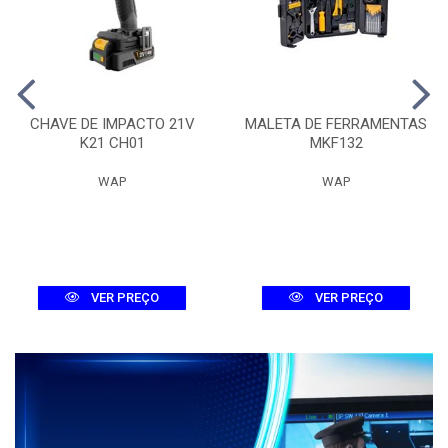
CHAVE DE IMPACTO 21V
MALETA DE FERRAMENTAS
K21 CH01
MKF132
WAP
WAP
VER PREÇO
VER PREÇO