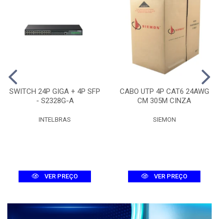
SWITCH 24P GIGA + 4P SFP
CABO UTP 4P CAT6 24AWG
- S2328G-A
CM 305M CINZA
INTELBRAS
SIEMON
VER PREÇO
VER PREÇO