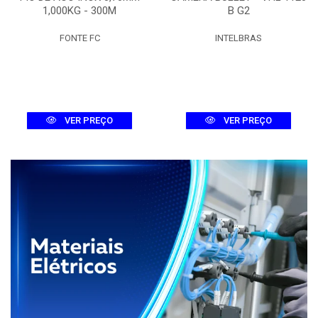
1,000KG - 300M
B G2
FONTE FC
INTELBRAS
VER PREÇO
VER PREÇO