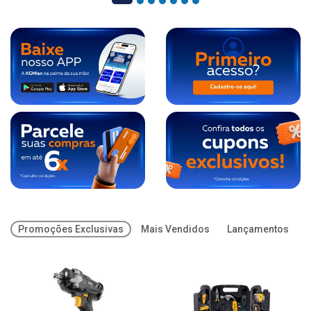
Promoções Exclusivas
Mais Vendidos
Lançamentos
O