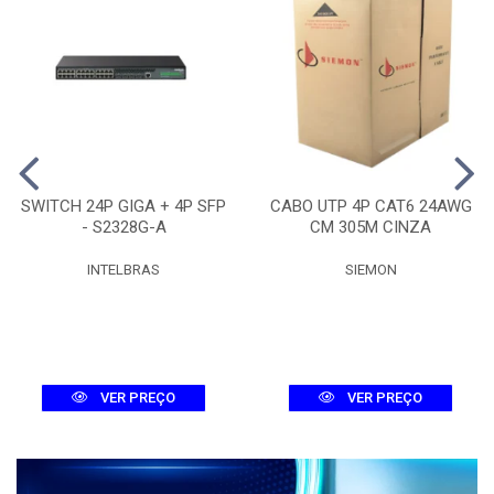
SWITCH 24P GIGA + 4P SFP
CABO UTP 4P CAT6 24AWG
- S2328G-A
CM 305M CINZA
INTELBRAS
SIEMON
VER PREÇO
VER PREÇO