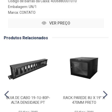
Código de Barras da Caixa: 4006880001010
Embalagem: UN/1
Marca:
CONTATO
VER PREÇO
Produtos Relacionados
GUIA DE CABO 19-1U-80P-
RACK PAREDE 8U X 19” X
ALTA DENSIDADE PT
470MM PRETO