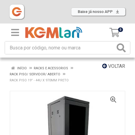
Baixe já nosso APP
0
VOLTAR
INÍCIO
RACKS E ACESSORIOS
RACK PISO/ SERVIDOR/ ABERTO
RACK PISO 19” - 44U X 970MM PRETO