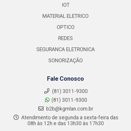
IOT
MATERIAL ELETRICO
OPTICO
REDES
SEGURANCA ELETRONICA
SONORIZAÇÃO
Fale Conosco
(81) 3011-9300
(81) 3011-9300
b2b@kgmlan.com.br
Atendimento de segunda a sexta-feira das
08h às 12h e das 13h30 às 17h30