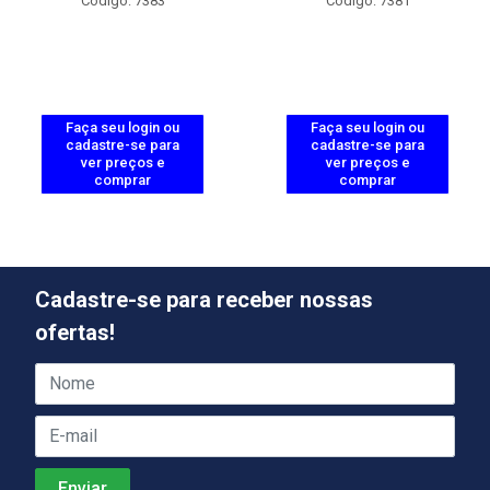
Código: 7383
Código: 7381
Faça seu login ou
Faça seu login ou
cadastre-se para
cadastre-se para
ver preços e
ver preços e
comprar
comprar
Cadastre-se para receber nossas
ofertas!