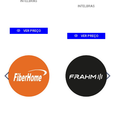
INTELBRAS
INTELBRAS
VER PREÇO
VER PREÇO