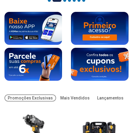
Promoções Exclusivas
Mais Vendidos
Lançamentos
O