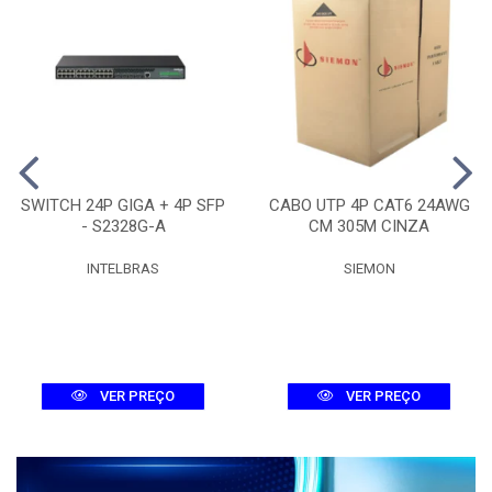
SWITCH 24P GIGA + 4P SFP
CABO UTP 4P CAT6 24AWG
- S2328G-A
CM 305M CINZA
INTELBRAS
SIEMON
VER PREÇO
VER PREÇO