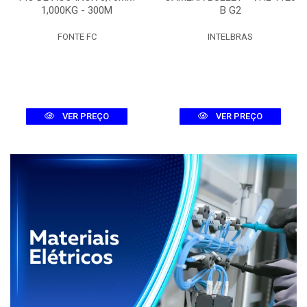
1,000KG - 300M
B G2
FONTE FC
INTELBRAS
VER PREÇO
VER PREÇO