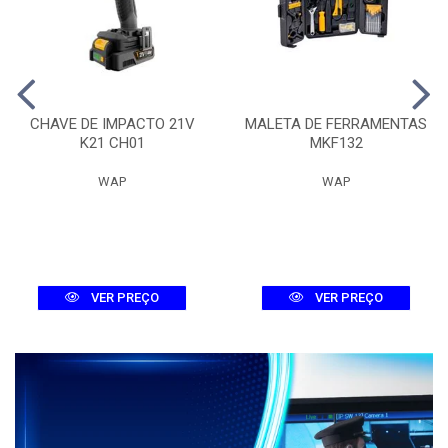
CHAVE DE IMPACTO 21V
MALETA DE FERRAMENTAS
K21 CH01
MKF132
WAP
WAP
VER PREÇO
VER PREÇO