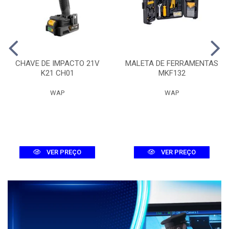
CHAVE DE IMPACTO 21V
MALETA DE FERRAMENTAS
K21 CH01
MKF132
WAP
WAP
VER PREÇO
VER PREÇO