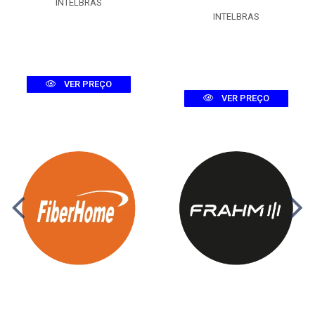
INTELBRAS
INTELBRAS
VER PREÇO
VER PREÇO