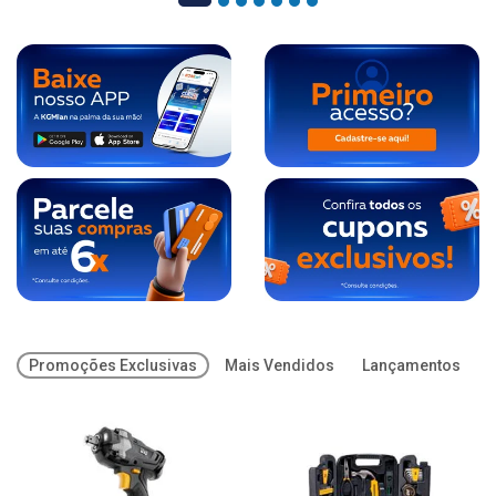
Promoções Exclusivas
Mais Vendidos
Lançamentos
O