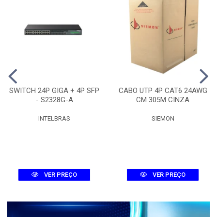
SWITCH 24P GIGA + 4P SFP
CABO UTP 4P CAT6 24AWG
- S2328G-A
CM 305M CINZA
INTELBRAS
SIEMON
VER PREÇO
VER PREÇO