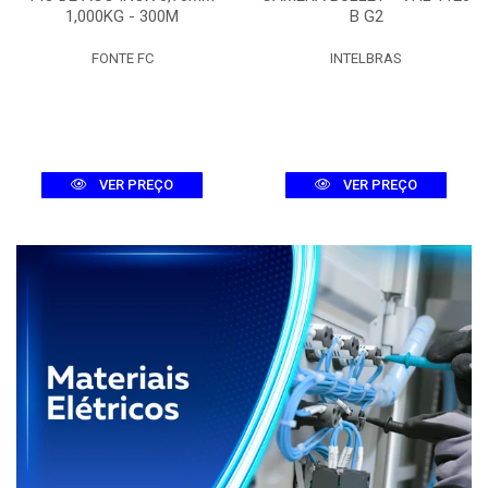
1,000KG - 300M
B G2
FONTE FC
INTELBRAS
VER PREÇO
VER PREÇO