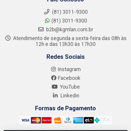
(81) 3011-9300
(81) 3011-9300
b2b@kgmlan.com.br
Atendimento de segunda a sexta-feira das 08h às
12h e das 13h30 às 17h30
Redes Sociais
Instagram
Facebook
YouTube
Linkedin
Formas de Pagamento