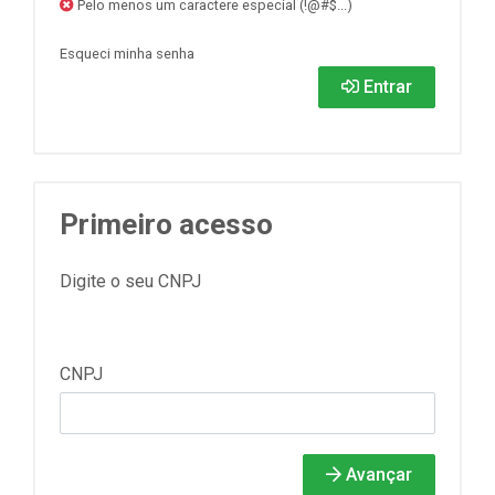
Pelo menos um caractere especial (!@#$...)
Esqueci minha senha
Entrar
Primeiro acesso
Digite o seu CNPJ
CNPJ
Avançar