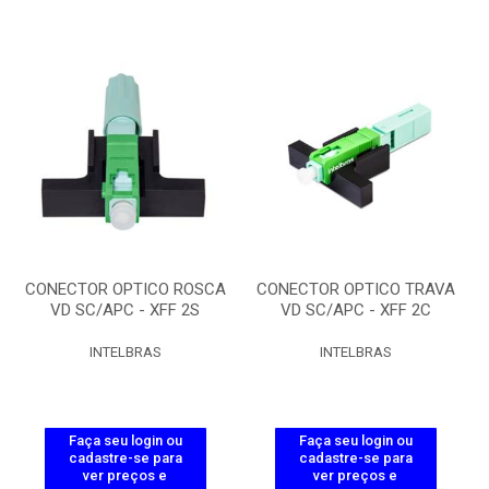
CONECTOR OPTICO ROSCA
CONECTOR OPTICO TRAVA
VD SC/APC - XFF 2S
VD SC/APC - XFF 2C
INTELBRAS
INTELBRAS
Faça seu login ou
Faça seu login ou
cadastre-se para
cadastre-se para
ver preços e
ver preços e