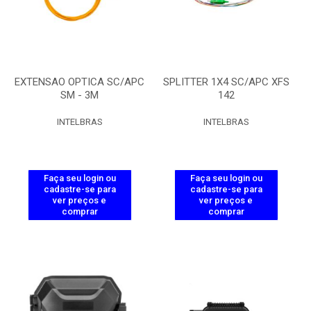
EXTENSAO OPTICA SC/APC
SPLITTER 1X4 SC/APC XFS
SM - 3M
142
INTELBRAS
INTELBRAS
Faça seu login ou
Faça seu login ou
cadastre-se para
cadastre-se para
ver preços e
ver preços e
comprar
comprar