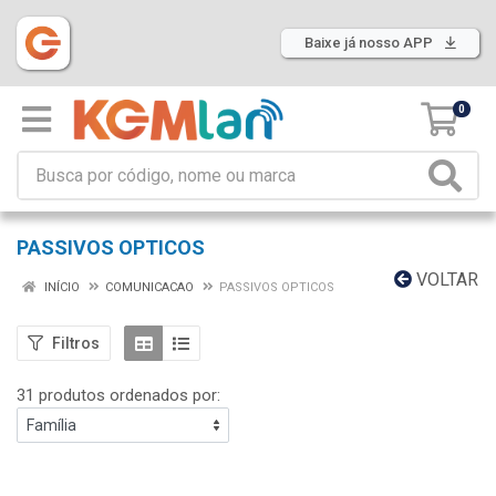
Baixe já nosso APP
0
PASSIVOS OPTICOS
VOLTAR
INÍCIO
COMUNICACAO
PASSIVOS OPTICOS
Filtros
31 produtos ordenados por: