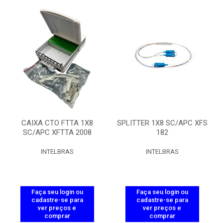
CAIXA CTO FTTA 1X8
SPLITTER 1X8 SC/APC XFS
SC/APC XFTTA 2008
182
INTELBRAS
INTELBRAS
Faça seu login ou
Faça seu login ou
cadastre-se para
cadastre-se para
ver preços e
ver preços e
comprar
comprar