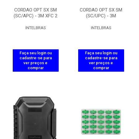
CORDAO OPT SX SM
CORDAO OPT SX SM
(SC/APC) - 3M XFC 2
(SC/UPC) - 3M
INTELBRAS
INTELBRAS
Faça seu login ou
Faça seu login ou
cadastre-se para
cadastre-se para
ver preços e
ver preços e
comprar
comprar