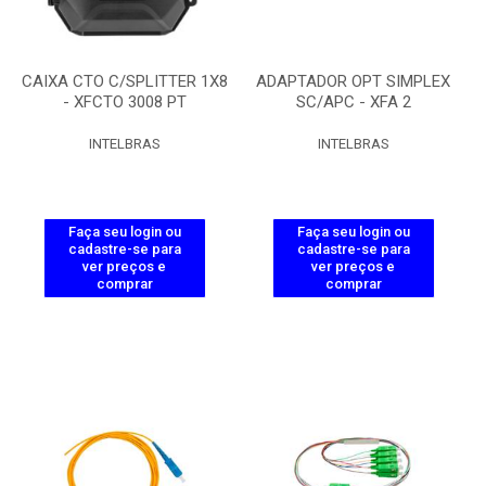
CAIXA CTO C/SPLITTER 1X8
ADAPTADOR OPT SIMPLEX
- XFCTO 3008 PT
SC/APC - XFA 2
INTELBRAS
INTELBRAS
Faça seu login ou
Faça seu login ou
cadastre-se para
cadastre-se para
ver preços e
ver preços e
comprar
comprar