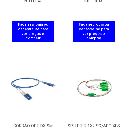
INTELBRAS
INTELBRAS
Faça seu login ou
Faça seu login ou
cadastre-se para
cadastre-se para
ver preços e
ver preços e
comprar
comprar
CORDAO OPT DX SM
SPLITTER 1X2 SC/APC XFS