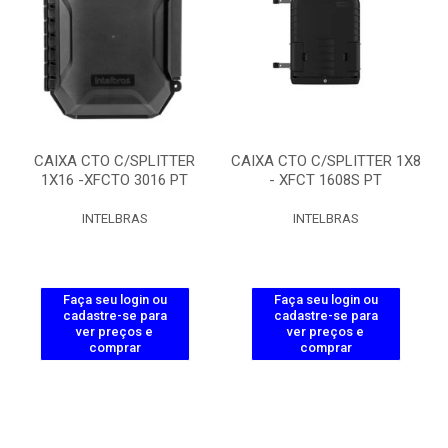
CAIXA CTO C/SPLITTER
CAIXA CTO C/SPLITTER 1X8
1X16 -XFCTO 3016 PT
- XFCT 1608S PT
INTELBRAS
INTELBRAS
Faça seu login ou
Faça seu login ou
cadastre-se para
cadastre-se para
ver preços e
ver preços e
comprar
comprar