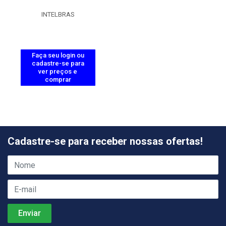
INTELBRAS
Faça seu login ou
cadastre-se para
ver preços e
comprar
Cadastre-se para receber nossas ofertas!