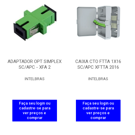
ADAPTADOR OPT SIMPLEX
CAIXA CTO FTTA 1X16
SC/APC - XFA 2
SC/APC XFTTA 2016
INTELBRAS
INTELBRAS
Faça seu login ou
Faça seu login ou
cadastre-se para
cadastre-se para
ver preços e
ver preços e
comprar
comprar