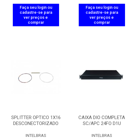
Faça seu login ou
Faça seu login ou
cadastre-se para
cadastre-se para
ver preços e
ver preços e
comprar
comprar
SPLITTER OPTICO 1X16
CAIXA DIO COMPLETA
DESCONECTORIZADO
SC/APC 24FO D1U
INTELBRAS
INTELBRAS