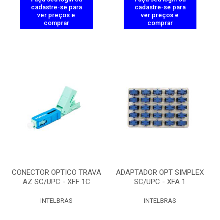
cadastre-se para
cadastre-se para
ver preços e
ver preços e
comprar
comprar
CONECTOR OPTICO TRAVA
ADAPTADOR OPT SIMPLEX
AZ SC/UPC - XFF 1C
SC/UPC - XFA 1
INTELBRAS
INTELBRAS