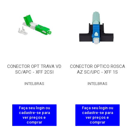
CONECTOR OPT TRAVA VD
CONECTOR OPTICO ROSCA
SC/APC - XFF 2CSI
AZ SC/UPC - XFF 1S
INTELBRAS
INTELBRAS
Faça seu login ou
Faça seu login ou
cadastre-se para
cadastre-se para
ver preços e
ver preços e
comprar
comprar