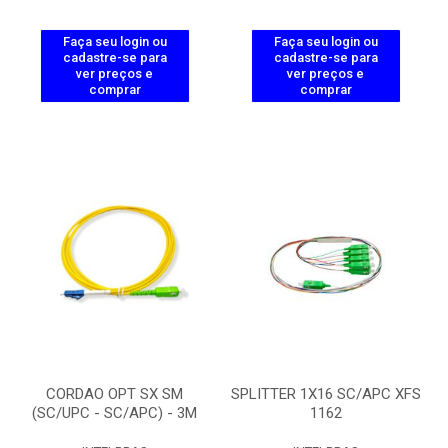
Faça seu login ou
Faça seu login ou
cadastre-se para
cadastre-se para
ver preços e
ver preços e
comprar
comprar
CORDAO OPT SX SM
SPLITTER 1X16 SC/APC XFS
(SC/UPC - SC/APC) - 3M
1162