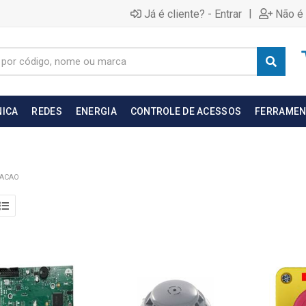
|
Já é cliente? - Entrar
Não é 
NICA
REDES
ENERGIA
CONTROLE DE ACESSOS
FERRAMEN
NACAO