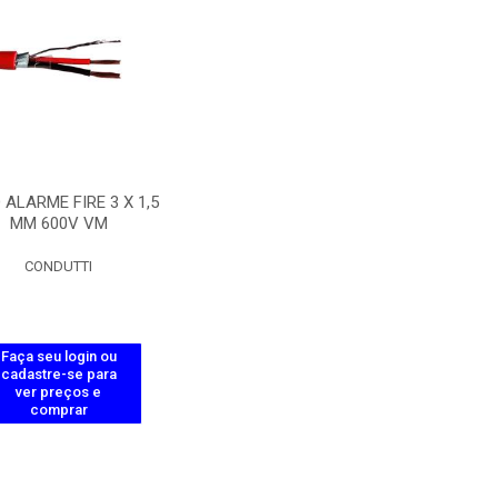
ALARME FIRE 3 X 1,5
MM 600V VM
CONDUTTI
Faça seu login ou
cadastre-se para
ver preços e
comprar