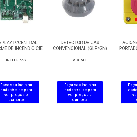
SPLAY P/CENTRAL
DETECTOR DE GAS
ACION
ME DE INCENDIO CIE
CONVENCIONAL (GLP/GN)
PORTADO
INTELBRAS
ASCAEL
Faça seu login ou
Faça seu login ou
Faça
cadastre-se para
cadastre-se para
cada
ver preços e
ver preços e
ve
comprar
comprar