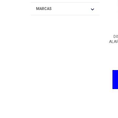
MARCAS
DI
ALAR