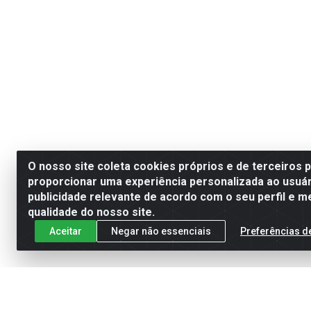
O nosso site coleta cookies próprios e de terceiros 
proporcionar uma experiência personalizada ao usuár
publicidade relevante de acordo com o seu perfil e m
qualidade do nosso site.
Aceitar
Negar não essenciais
Preferências d