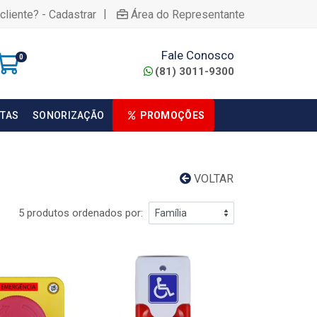
|
cliente? - Cadastrar
Área do Representante
Fale Conosco
0
(81) 3011-9300
TAS
SONORIZAÇÃO
PROMOÇÕES
VOLTAR
5 produtos ordenados por: