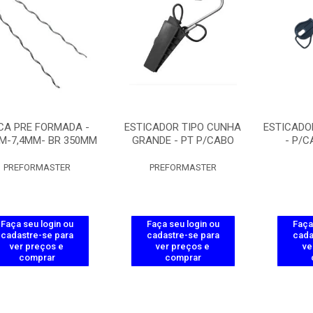
CA PRE FORMADA -
ESTICADOR TIPO CUNHA
ESTICADO
M-7,4MM- BR 350MM
GRANDE - PT P/CABO
- P/C
PREFORMASTER
PREFORMASTER
Faça seu login ou
Faça seu login ou
Faça
cadastre-se para
cadastre-se para
cada
ver preços e
ver preços e
ve
comprar
comprar