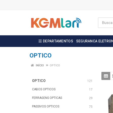
DEPARTAMENTOS
SEGURANCA ELETRO
OPTICO
INÍCIO
OPTICO
OPTICO
121
CABOS OPTICOS
17
FERRAGENS OPTICAS
29
PASSIVOS OPTICOS
75