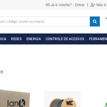
|
Já é cliente? - Entrar
Não é 
NICA
REDES
ENERGIA
CONTROLE DE ACESSOS
FERRAMEN