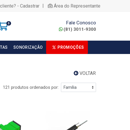
|
cliente? - Cadastrar
Área do Representante
Fale Conosco
0
(81) 3011-9300
TAS
SONORIZAÇÃO
PROMOÇÕES
VOLTAR
121 produtos ordenados por: