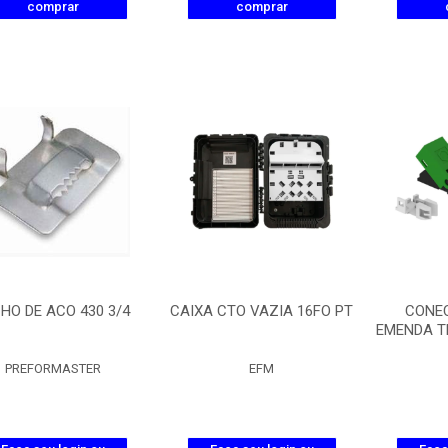
comprar
comprar
HO DE ACO 430 3/4
CAIXA CTO VAZIA 16FO PT
CONE
EMENDA T
PREFORMASTER
EFM