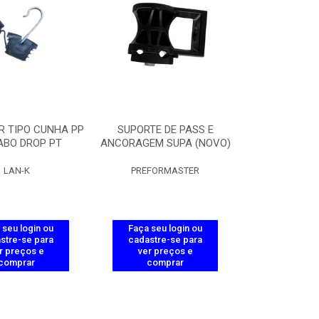
R TIPO CUNHA PP
SUPORTE DE PASS E
ABO DROP PT
ANCORAGEM SUPA (NOVO)
LAN-K
PREFORMASTER
 seu login ou
Faça seu login ou
stre-se para
cadastre-se para
r preços e
ver preços e
comprar
comprar