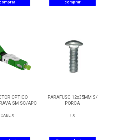
comprar
comprar
CTOR OPTICO
PARAFUSO 12x35MM S/
RAVA SM SC/APC
PORCA
CABLIX
FX