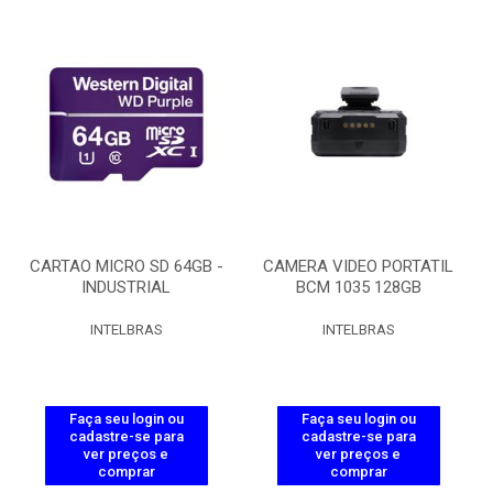
CARTAO MICRO SD 64GB -
CAMERA VIDEO PORTATIL
INDUSTRIAL
BCM 1035 128GB
INTELBRAS
INTELBRAS
Faça seu login ou
Faça seu login ou
cadastre-se para
cadastre-se para
ver preços e
ver preços e
comprar
comprar