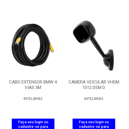
CABO EXTENSOR BMW 4
CAMERA VEICULAR VHDM
VIAS 3M
1012 DSM D
INTELBRAS
INTELBRAS
Faça seu login ou
Faça seu login ou
cadastre-se para
cadastre-se para