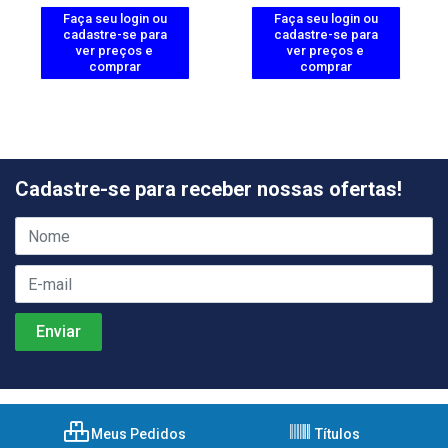
Faça seu login ou
Faça seu login ou
cadastre-se para
cadastre-se para
ver preços e
ver preços e
comprar
comprar
Cadastre-se para receber nossas ofertas!
Meus Pedidos
Títulos