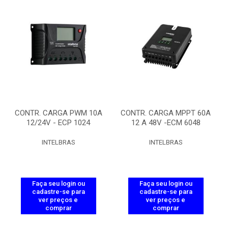
CONTR. CARGA PWM 10A
CONTR. CARGA MPPT 60A
12/24V - ECP 1024
12 A 48V -ECM 6048
INTELBRAS
INTELBRAS
Faça seu login ou
Faça seu login ou
cadastre-se para
cadastre-se para
ver preços e
ver preços e
comprar
comprar