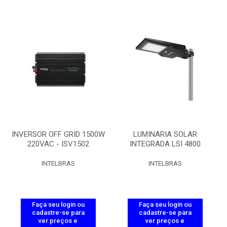
INVERSOR OFF GRID 1500W
LUMINARIA SOLAR
220VAC - ISV1502
INTEGRADA LSI 4800
INTELBRAS
INTELBRAS
Faça seu login ou
Faça seu login ou
cadastre-se para
cadastre-se para
ver preços e
ver preços e