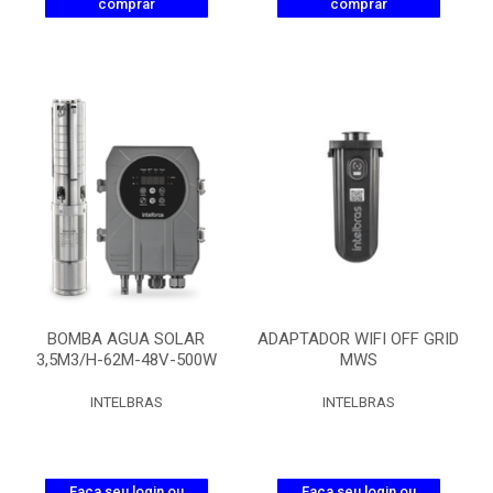
comprar
comprar
BOMBA AGUA SOLAR
ADAPTADOR WIFI OFF GRID
3,5M3/H-62M-48V-500W
MWS
INTELBRAS
INTELBRAS
Faça seu login ou
Faça seu login ou