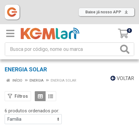
Baixe já nosso APP
0
ENERGIA SOLAR
VOLTAR
INÍCIO
ENERGIA
ENERGIA SOLAR
Filtros
6 produtos ordenados por: