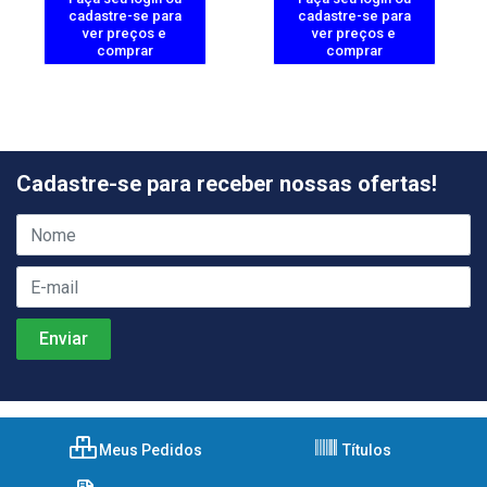
cadastre-se para
cadastre-se para
ver preços e
ver preços e
comprar
comprar
Cadastre-se para receber nossas ofertas!
Meus Pedidos
Títulos