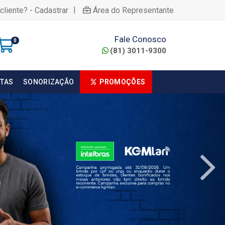
|
cliente? - Cadastrar
Área do Representante
Fale Conosco
0
(81) 3011-9300
TAS
SONORIZAÇÃO
PROMOÇÕES