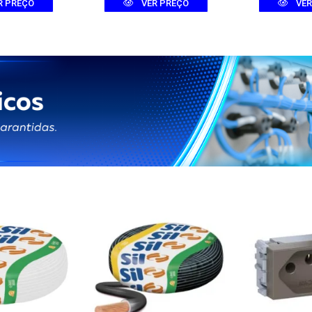
R PREÇO
VER PREÇO
VER