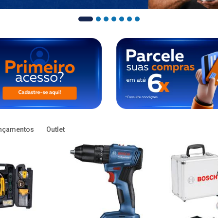
nçamentos
Outlet