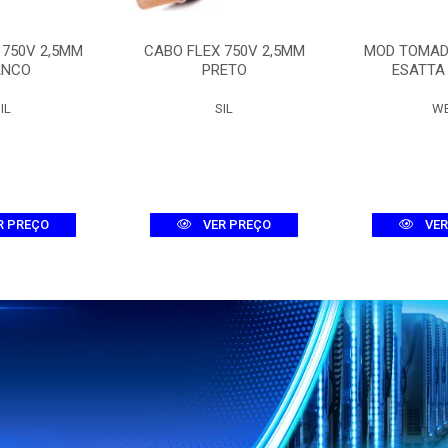
 750V 2,5MM
CABO FLEX 750V 2,5MM
MOD TOMAD
ANCO
PRETO
ESATTA
IL
SIL
W
R PREÇO
VER PREÇO
VER