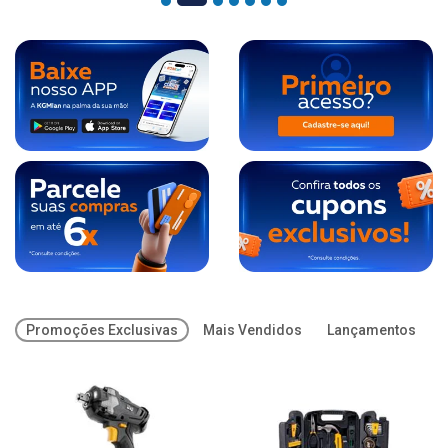
Promoções Exclusivas
Mais Vendidos
Lançamentos
O