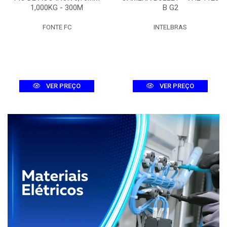
1,000KG - 300M
B G2
FONTE FC
INTELBRAS
VER PREÇO
VER PREÇO