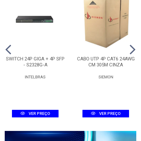
SWITCH 24P GIGA + 4P SFP
CABO UTP 4P CAT6 24AWG
- S2328G-A
CM 305M CINZA
INTELBRAS
SIEMON
VER PREÇO
VER PREÇO