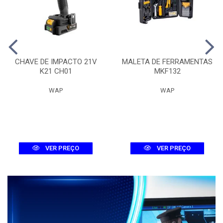
CHAVE DE IMPACTO 21V
MALETA DE FERRAMENTAS
K21 CH01
MKF132
WAP
WAP
VER PREÇO
VER PREÇO