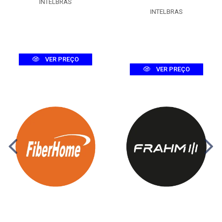
INTELBRAS
INTELBRAS
VER PREÇO
VER PREÇO