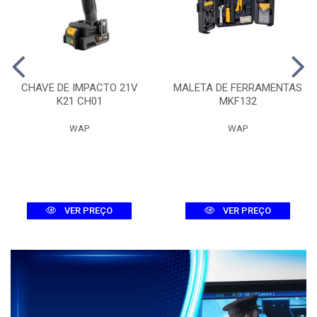
CHAVE DE IMPACTO 21V
MALETA DE FERRAMENTAS
K21 CH01
MKF132
WAP
WAP
VER PREÇO
VER PREÇO