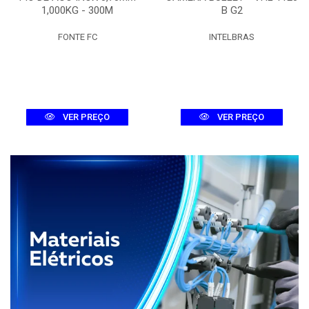
1,000KG - 300M
B G2
FONTE FC
INTELBRAS
VER PREÇO
VER PREÇO