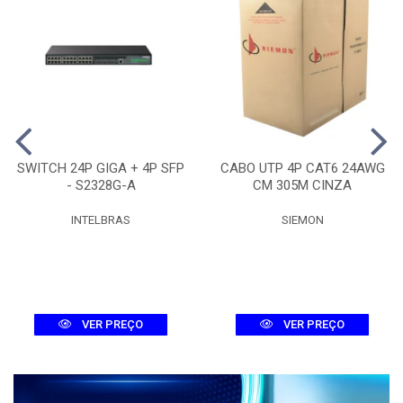
SWITCH 24P GIGA + 4P SFP
CABO UTP 4P CAT6 24AWG
- S2328G-A
CM 305M CINZA
INTELBRAS
SIEMON
VER PREÇO
VER PREÇO