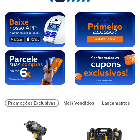
Promoções Exclusivas
Mais Vendidos
Lançamentos
O