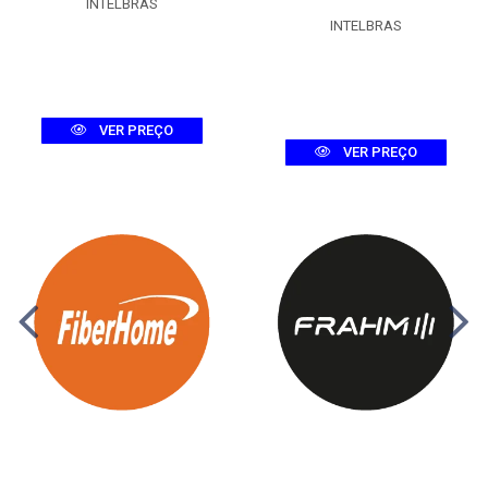
INTELBRAS
INTELBRAS
VER PREÇO
VER PREÇO