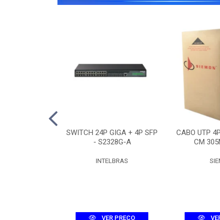
O 12F SM ASU-
SWITCH 24P GIGA + 4P SFP
CABO UTP 4
R (3KM)
- S2328G-A
CM 305
UMEC
INTELBRAS
SI
R PREÇO
VER PREÇO
VE