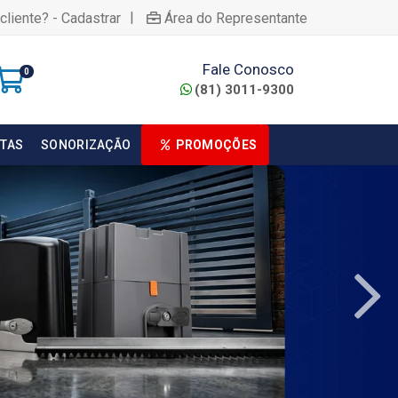
|
cliente? - Cadastrar
Área do Representante
Fale Conosco
0
(81) 3011-9300
TAS
SONORIZAÇÃO
PROMOÇÕES