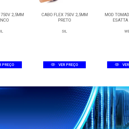
 750V 2,5MM
CABO FLEX 750V 2,5MM
MOD TOMAD
ANCO
PRETO
ESATTA
IL
SIL
W
R PREÇO
VER PREÇO
VER