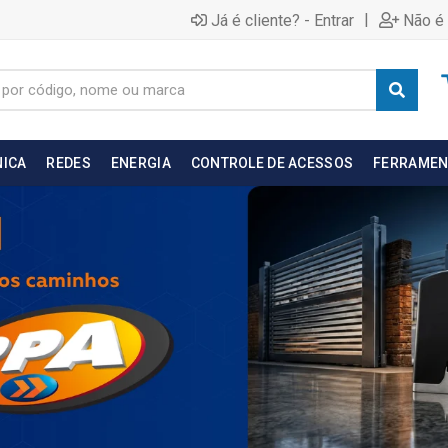
|
Já é cliente? - Entrar
Não é 
NICA
REDES
ENERGIA
CONTROLE DE ACESSOS
FERRAMEN