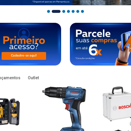
nçamentos
Outlet