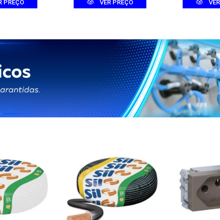
R PREÇO
VER PREÇO
VER