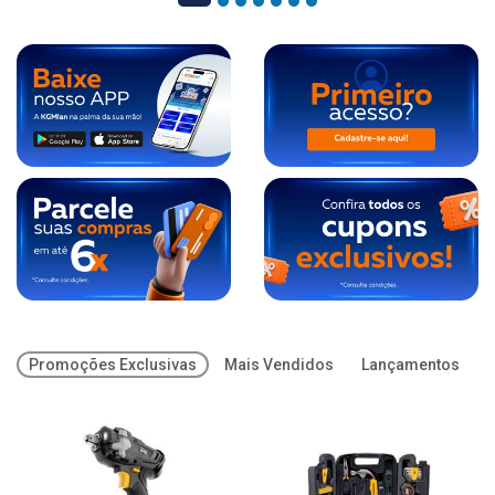
Promoções Exclusivas
Mais Vendidos
Lançamentos
O