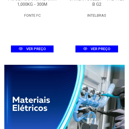
1,000KG - 300M
B G2
FONTE FC
INTELBRAS
VER PREÇO
VER PREÇO