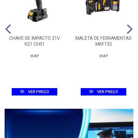
CHAVE DE IMPACTO 21V
MALETA DE FERRAMENTAS
K21 CH01
MKF132
WAP
WAP
VER PREÇO
VER PREÇO