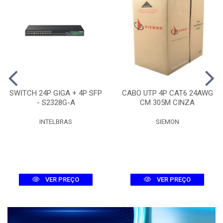
SWITCH 24P GIGA + 4P SFP
CABO UTP 4P CAT6 24AWG
- S2328G-A
CM 305M CINZA
INTELBRAS
SIEMON
VER PREÇO
VER PREÇO