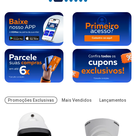
Promoções Exclusivas
Mais Vendidos
Lançamentos
O