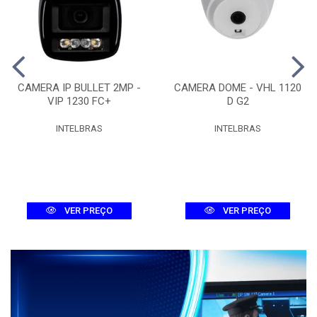
CAMERA IP BULLET 2MP -
CAMERA DOME - VHL 1120
VIP 1230 FC+
D G2
INTELBRAS
INTELBRAS
VER PREÇO
VER PREÇO