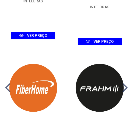
INTELBRAS
INTELBRAS
VER PREÇO
VER PREÇO