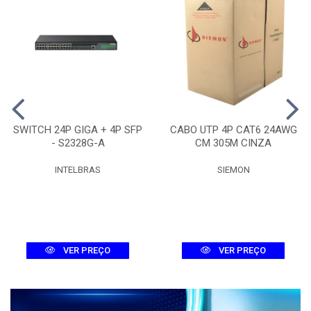
SWITCH 24P GIGA + 4P SFP
CABO UTP 4P CAT6 24AWG
- S2328G-A
CM 305M CINZA
INTELBRAS
SIEMON
VER PREÇO
VER PREÇO