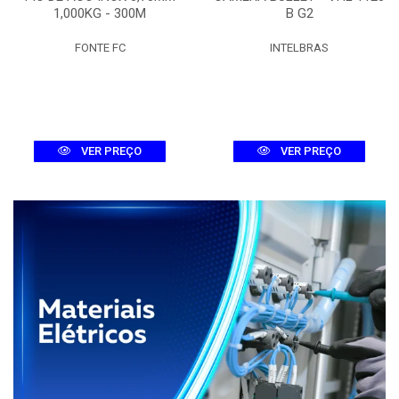
1,000KG - 300M
B G2
FONTE FC
INTELBRAS
VER PREÇO
VER PREÇO