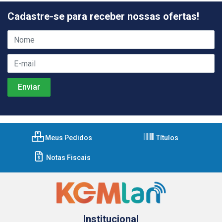
Cadastre-se para receber nossas ofertas!
Meus Pedidos
Títulos
Notas Fiscais
Institucional