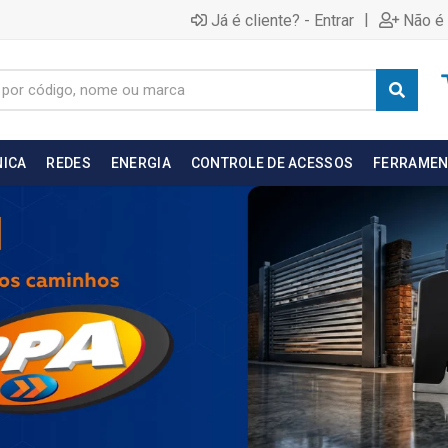
|
Já é cliente? - Entrar
Não é 
NICA
REDES
ENERGIA
CONTROLE DE ACESSOS
FERRAMEN