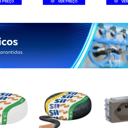
R PREÇO
VER PREÇO
VER