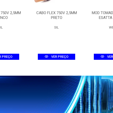
 750V 2,5MM
CABO FLEX 750V 2,5MM
MOD TOMAD
ANCO
PRETO
ESATTA
IL
SIL
W
R PREÇO
VER PREÇO
VER