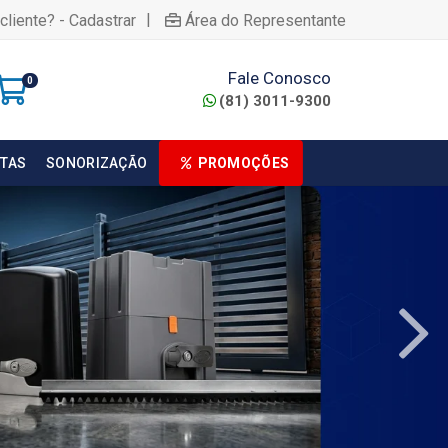
|
cliente? - Cadastrar
Área do Representante
Fale Conosco
0
(81) 3011-9300
TAS
SONORIZAÇÃO
PROMOÇÕES