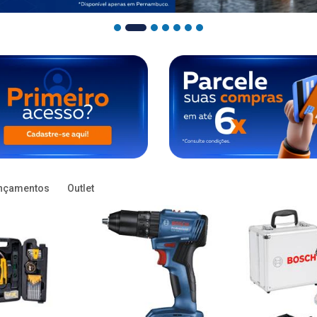
nçamentos
Outlet