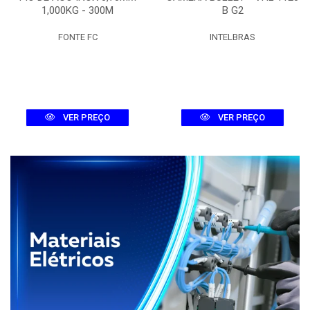
1,000KG - 300M
B G2
FONTE FC
INTELBRAS
VER PREÇO
VER PREÇO