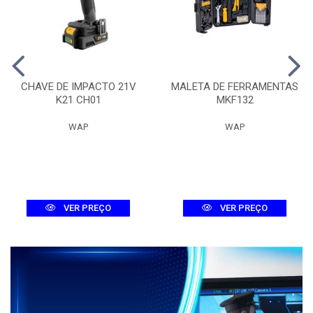
CHAVE DE IMPACTO 21V
MALETA DE FERRAMENTAS
K21 CH01
MKF132
WAP
WAP
VER PREÇO
VER PREÇO