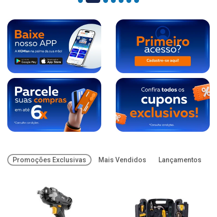
Promoções Exclusivas
Mais Vendidos
Lançamentos
O