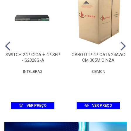
SWITCH 24P GIGA + 4P SFP
CABO UTP 4P CAT6 24AWG
- S2328G-A
CM 305M CINZA
INTELBRAS
SIEMON
VER PREÇO
VER PREÇO