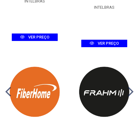
INTELBRAS
INTELBRAS
VER PREÇO
VER PREÇO