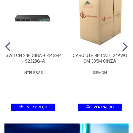
SWITCH 24P GIGA + 4P SFP
CABO UTP 4P CAT6 24AWG
- S2328G-A
CM 305M CINZA
INTELBRAS
SIEMON
VER PREÇO
VER PREÇO