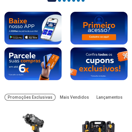
Promoções Exclusivas
Mais Vendidos
Lançamentos
O