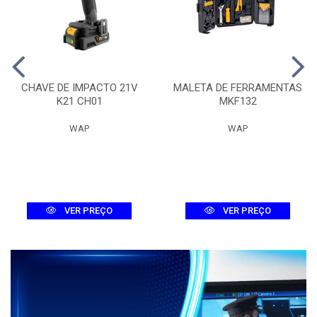
CHAVE DE IMPACTO 21V
MALETA DE FERRAMENTAS
K21 CH01
MKF132
WAP
WAP
VER PREÇO
VER PREÇO