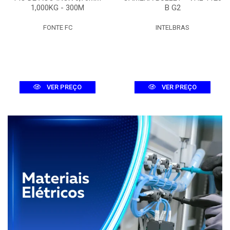
1,000KG - 300M
B G2
FONTE FC
INTELBRAS
VER PREÇO
VER PREÇO