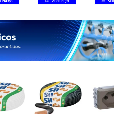
R PREÇO
VER PREÇO
VER