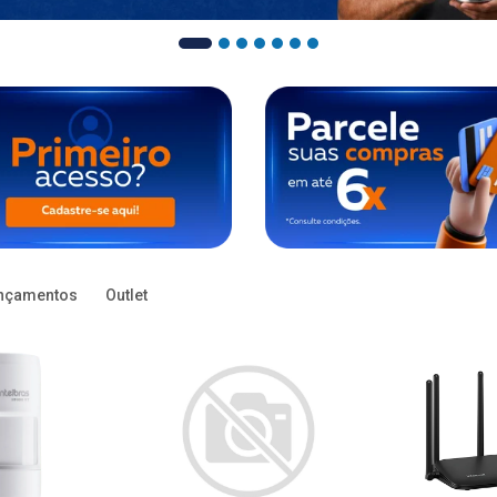
nçamentos
Outlet