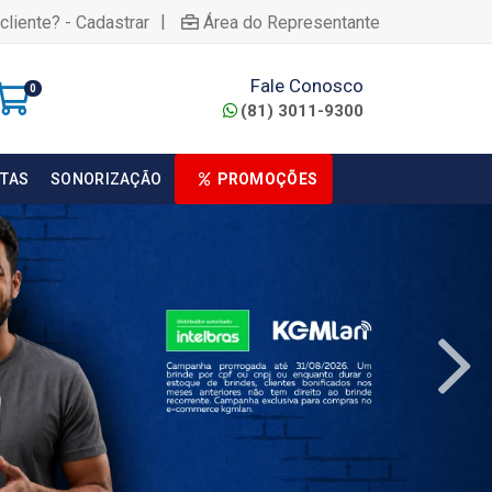
|
cliente? - Cadastrar
Área do Representante
Fale Conosco
0
(81) 3011-9300
TAS
SONORIZAÇÃO
PROMOÇÕES