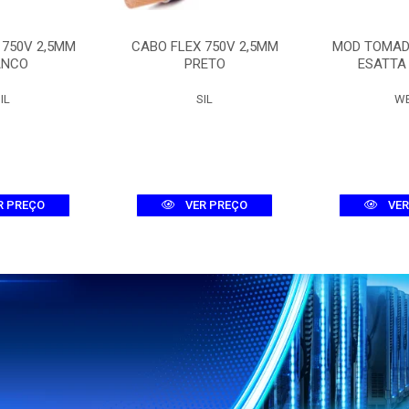
 750V 2,5MM
CABO FLEX 750V 2,5MM
MOD TOMAD
ANCO
PRETO
ESATTA
IL
SIL
W
R PREÇO
VER PREÇO
VER