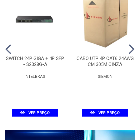
SWITCH 24P GIGA + 4P SFP
CABO UTP 4P CAT6 24AWG
- S2328G-A
CM 305M CINZA
INTELBRAS
SIEMON
VER PREÇO
VER PREÇO