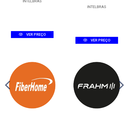
INTELBRAS
INTELBRAS
VER PREÇO
VER PREÇO