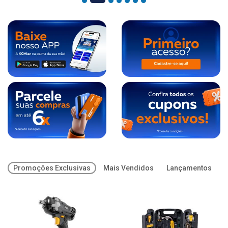
Promoções Exclusivas
Mais Vendidos
Lançamentos
O