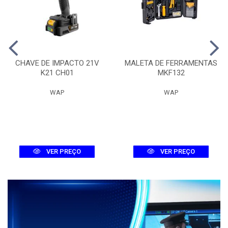
CHAVE DE IMPACTO 21V
MALETA DE FERRAMENTAS
K21 CH01
MKF132
WAP
WAP
VER PREÇO
VER PREÇO