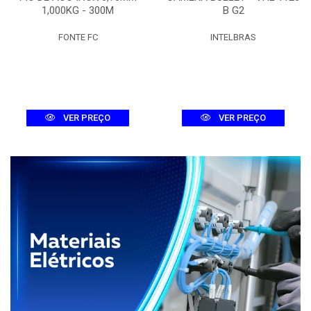
1,000KG - 300M
B G2
FONTE FC
INTELBRAS
VER PREÇO
VER PREÇO