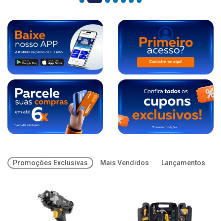
Promoções Exclusivas
Mais Vendidos
Lançamentos
O