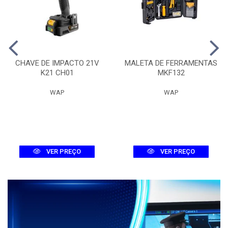
CHAVE DE IMPACTO 21V
MALETA DE FERRAMENTAS
K21 CH01
MKF132
WAP
WAP
VER PREÇO
VER PREÇO