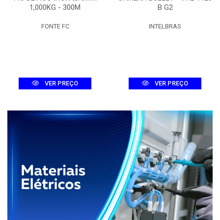
1,000KG - 300M
B G2
FONTE FC
INTELBRAS
VER PREÇO
VER PREÇO