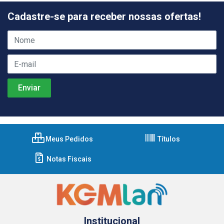
Cadastre-se para receber nossas ofertas!
Meus Pedidos
Títulos
Notas Fiscais
Institucional