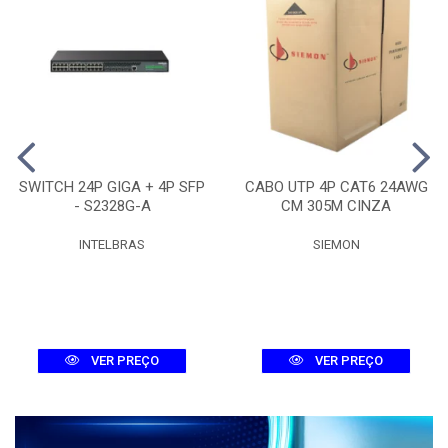
SWITCH 24P GIGA + 4P SFP
CABO UTP 4P CAT6 24AWG
- S2328G-A
CM 305M CINZA
INTELBRAS
SIEMON
VER PREÇO
VER PREÇO