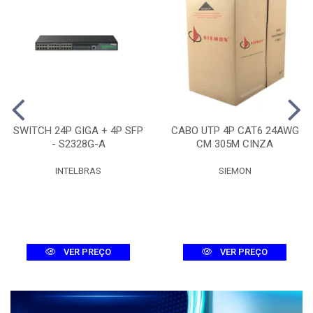
SWITCH 24P GIGA + 4P SFP
CABO UTP 4P CAT6 24AWG
- S2328G-A
CM 305M CINZA
INTELBRAS
SIEMON
VER PREÇO
VER PREÇO