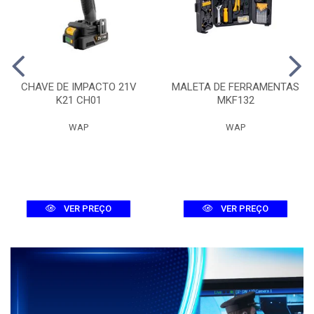
CHAVE DE IMPACTO 21V
MALETA DE FERRAMENTAS
K21 CH01
MKF132
WAP
WAP
VER PREÇO
VER PREÇO