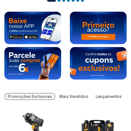
Promoções Exclusivas
Mais Vendidos
Lançamentos
O