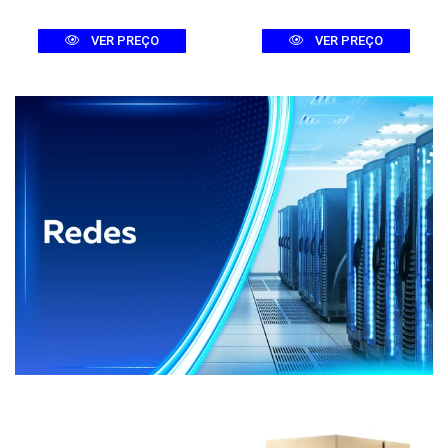
VER PREÇO
VER PREÇO