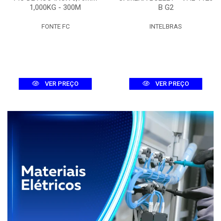
1,000KG - 300M
B G2
FONTE FC
INTELBRAS
VER PREÇO
VER PREÇO