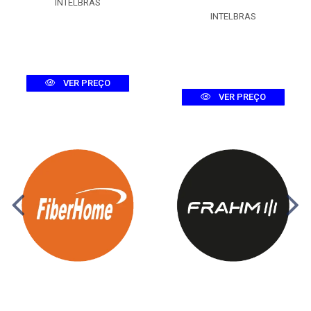
INTELBRAS
INTELBRAS
VER PREÇO
VER PREÇO