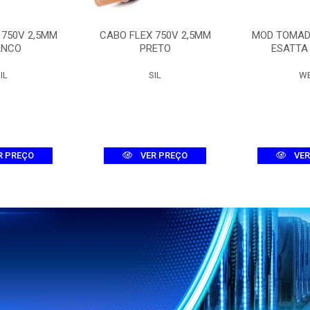
 750V 2,5MM
CABO FLEX 750V 2,5MM
MOD TOMAD
ANCO
PRETO
ESATTA
IL
SIL
W
R PREÇO
VER PREÇO
VER