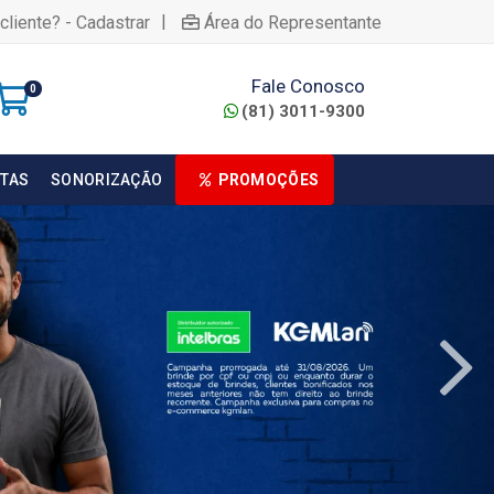
|
cliente? - Cadastrar
Área do Representante
Fale Conosco
0
(81) 3011-9300
TAS
SONORIZAÇÃO
PROMOÇÕES