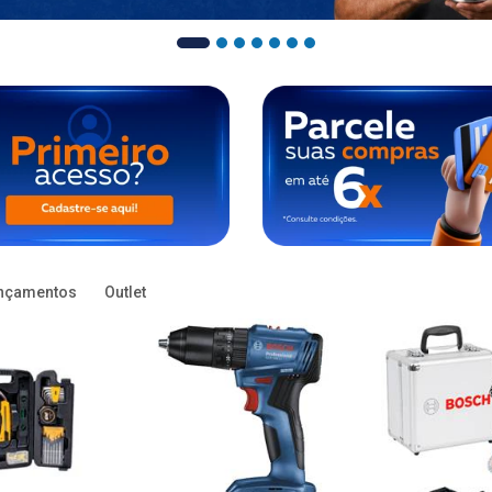
nçamentos
Outlet