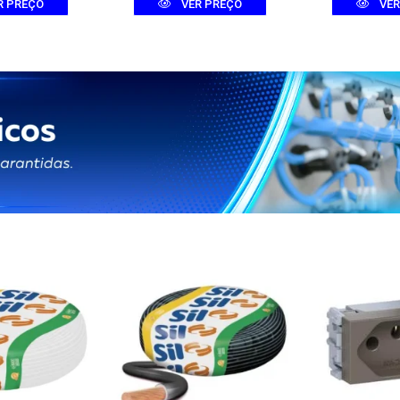
R PREÇO
VER PREÇO
VER