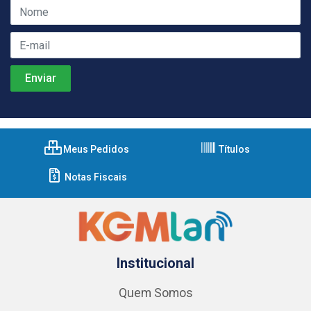
Meus Pedidos
Títulos
Notas Fiscais
Institucional
Quem Somos