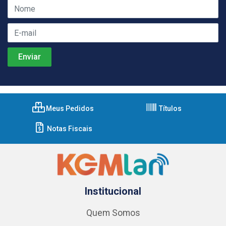
Meus Pedidos
Títulos
Notas Fiscais
Institucional
Quem Somos