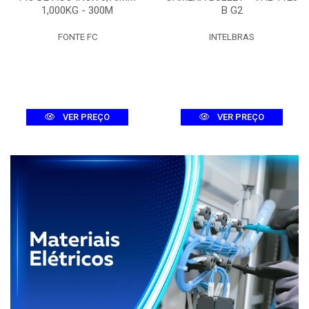
1,000KG - 300M
B G2
FONTE FC
INTELBRAS
VER PREÇO
VER PREÇO