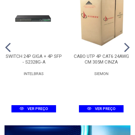
SWITCH 24P GIGA + 4P SFP
CABO UTP 4P CAT6 24AWG
- S2328G-A
CM 305M CINZA
INTELBRAS
SIEMON
VER PREÇO
VER PREÇO