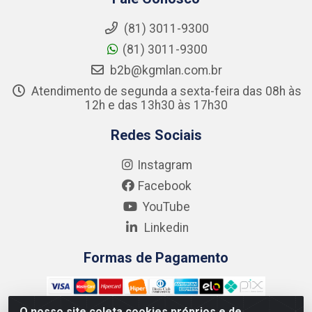
(81) 3011-9300
(81) 3011-9300
b2b@kgmlan.com.br
Atendimento de segunda a sexta-feira das 08h às
12h e das 13h30 às 17h30
Redes Sociais
Instagram
Facebook
YouTube
Linkedin
Formas de Pagamento
O nosso site coleta cookies próprios e de