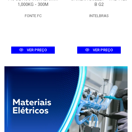
1,000KG - 300M
B G2
FONTE FC
INTELBRAS
VER PREÇO
VER PREÇO