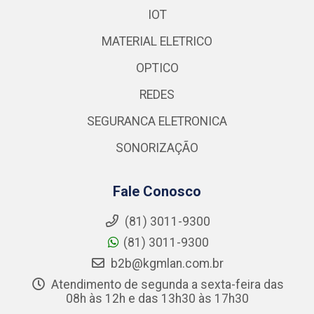
IOT
MATERIAL ELETRICO
OPTICO
REDES
SEGURANCA ELETRONICA
SONORIZAÇÃO
Fale Conosco
(81) 3011-9300
(81) 3011-9300
b2b@kgmlan.com.br
Atendimento de segunda a sexta-feira das
08h às 12h e das 13h30 às 17h30