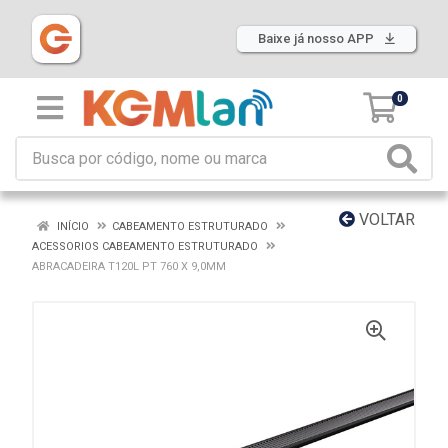
Baixe já nosso APP
0
VOLTAR
INÍCIO
CABEAMENTO ESTRUTURADO
ACESSORIOS CABEAMENTO ESTRUTURADO
ABRACADEIRA T120L PT 760 X 9,0MM