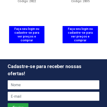
Código: 2822
Código: 2835
Faça seu login ou
Faça seu login ou
cadastre-se para
cadastre-se para
ver preços e
ver preços e
comprar
comprar
Cadastre-se para receber nossas
ofertas!