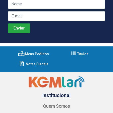
Meus Pedidos
Títulos
Notas Fiscais
Institucional
Quem Somos