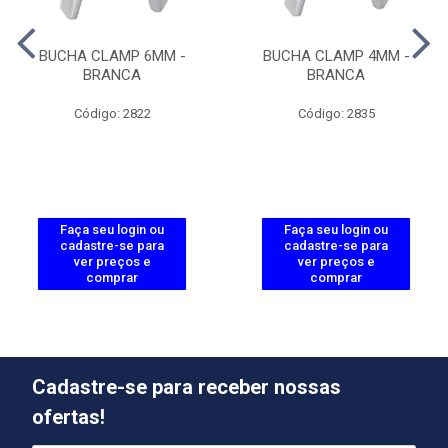
BUCHA CLAMP 6MM -
BUCHA CLAMP 4MM -
BRANCA
BRANCA
Código: 2822
Código: 2835
Faça seu login ou
Faça seu login ou
cadastre-se para
cadastre-se para
ver preços e
ver preços e
comprar
comprar
Cadastre-se para receber nossas
ofertas!