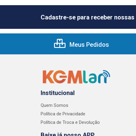
Cadastre-se para receber nossas 
Meus Pedidos
Institucional
Quem Somos
Política de Privacidade
Política de Troca e Devolução
Baixe já nosso APP