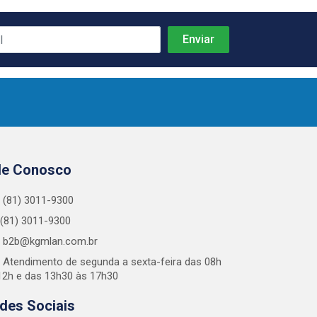
le Conosco
(81) 3011-9300
(81) 3011-9300
b2b@kgmlan.com.br
Atendimento de segunda a sexta-feira das 08h
12h e das 13h30 às 17h30
des Sociais