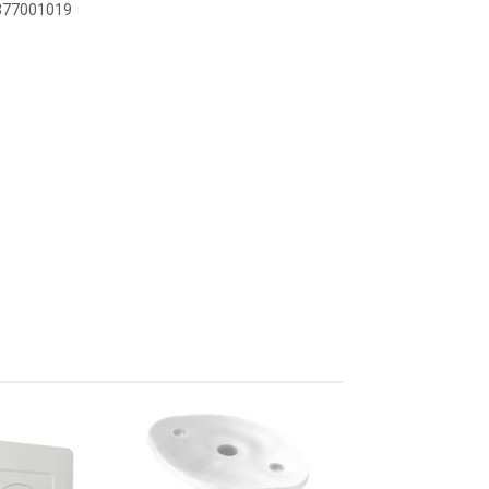
0377001019