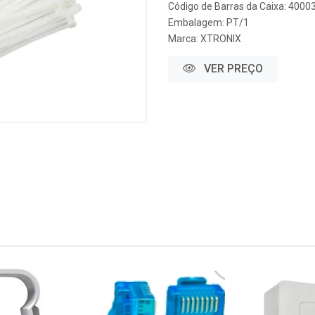
Código de Barras da Caixa: 400
Embalagem: PT/1
Marca:
XTRONIX
VER PREÇO