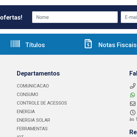
ofertas!
Títulos
Notas Fiscais
Departamentos
Fa
COMUNICACAO
CONSUMO
CONTROLE DE ACESSOS
ENERGIA
às 
ENERGIA SOLAR
FERRAMENTAS
Re