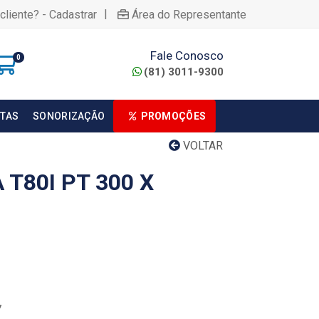
|
cliente? - Cadastrar
Área do Representante
Fale Conosco
0
(81) 3011-9300
TAS
SONORIZAÇÃO
PROMOÇÕES
VOLTAR
T80I PT 300 X
7