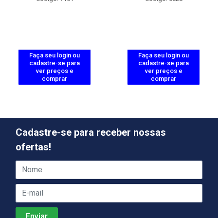
Faça seu login ou
Faça seu login ou
cadastre-se para
cadastre-se para
ver preços e
ver preços e
comprar
comprar
Cadastre-se para receber nossas
ofertas!