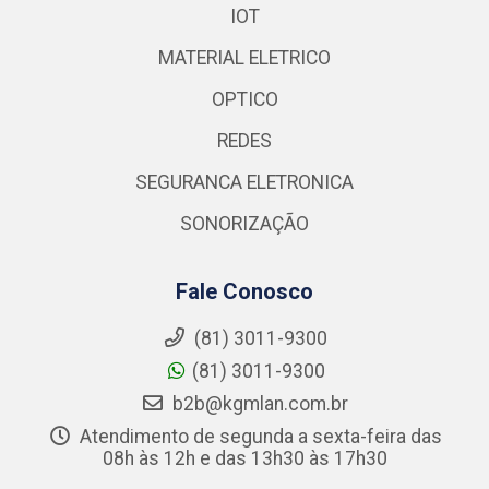
IOT
MATERIAL ELETRICO
OPTICO
REDES
SEGURANCA ELETRONICA
SONORIZAÇÃO
Fale Conosco
(81) 3011-9300
(81) 3011-9300
b2b@kgmlan.com.br
Atendimento de segunda a sexta-feira das
08h às 12h e das 13h30 às 17h30