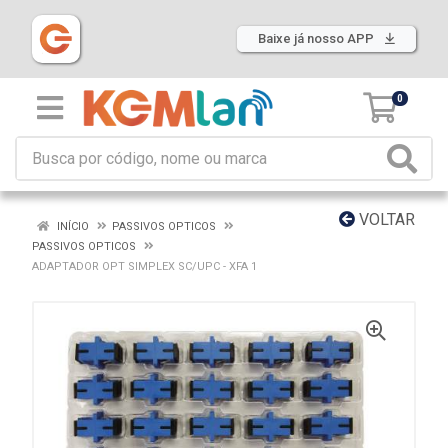
Baixe já nosso APP
0
VOLTAR
INÍCIO
PASSIVOS OPTICOS
PASSIVOS OPTICOS
ADAPTADOR OPT SIMPLEX SC/UPC - XFA 1