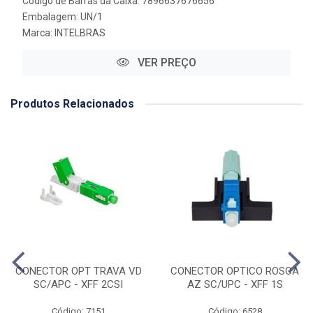
Código de Barras da Caixa: 7896637676656
Embalagem: UN/1
Marca:
INTELBRAS
VER PREÇO
Produtos Relacionados
CONECTOR OPT TRAVA VD
CONECTOR OPTICO ROSCA
SC/APC - XFF 2CSI
AZ SC/UPC - XFF 1S
Código: 7151
Código: 6528