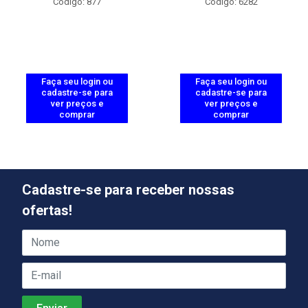
Código: 877
Código: 6282
Faça seu login ou
Faça seu login ou
cadastre-se para
cadastre-se para
ver preços e
ver preços e
comprar
comprar
Cadastre-se para receber nossas
ofertas!