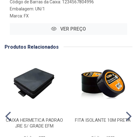
Código de Barras da Caixa: 1234567804996
Embalagem: UN/1
Marca:
FX
VER PREÇO
Produtos Relacionados
CAIXA HERMETICA PADRAO
FITA ISOLANTE 10M PRETA
JRE S/ GRADE EFM