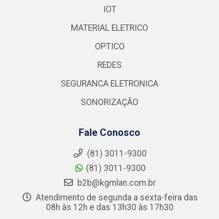
IOT
MATERIAL ELETRICO
OPTICO
REDES
SEGURANCA ELETRONICA
SONORIZAÇÃO
Fale Conosco
(81) 3011-9300
(81) 3011-9300
b2b@kgmlan.com.br
Atendimento de segunda a sexta-feira das
08h às 12h e das 13h30 às 17h30