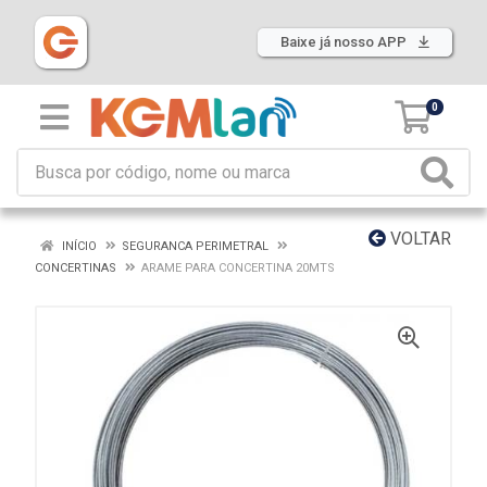
Baixe já nosso APP
0
VOLTAR
INÍCIO
SEGURANCA PERIMETRAL
CONCERTINAS
ARAME PARA CONCERTINA 20MTS