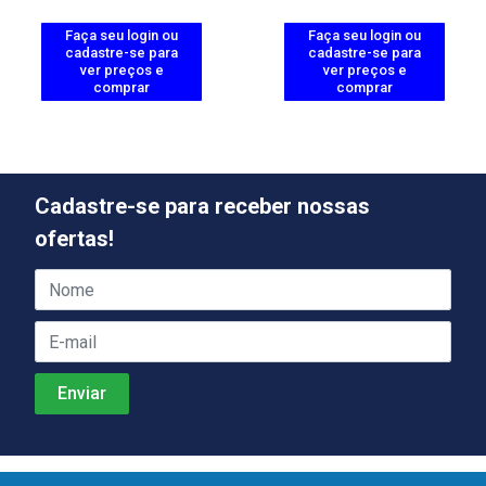
Faça seu login ou
Faça seu login ou
cadastre-se para
cadastre-se para
ver preços e
ver preços e
comprar
comprar
Cadastre-se para receber nossas
ofertas!